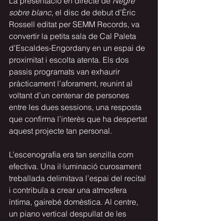
La presentació en directe de 
Negre 
sobre blanc
, el disc de debut d’Èric 
Rossell editat per SEMM Records, va 
convertir la petita sala de Cal Paleta 
d’Escaldes-Engordany en un espai de 
proximitat i escolta atenta. Els dos 
passis programats van exhaurir 
pràcticament l’aforament, reunint al 
voltant d’un centenar de persones 
entre les dues sessions, una resposta 
que confirma l’interès que ha despertat 
aquest projecte tan personal.
L’escenografia era tan senzilla com 
efectiva. Una il·luminació curosament 
treballada delimitava l’espai del recital 
i contribuïa a crear una atmosfera 
íntima, gairebé domèstica. Al centre, 
un piano vertical despullat de les 