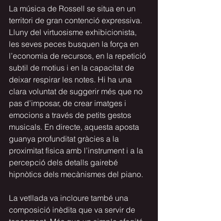
La música de Rossell se situa en un 
territori de gran contenció expressiva. 
Lluny del virtuosisme exhibicionista, 
les seves peces busquen la força en 
l’economia de recursos, en la repetició 
subtil de motius i en la capacitat de 
deixar respirar les notes. Hi ha una 
clara voluntat de suggerir més que no 
pas d’imposar, de crear imatges i 
emocions a través de petits gestos 
musicals. En directe, aquesta aposta 
guanya profunditat gràcies a la 
proximitat física amb l’instrument i a la 
percepció dels detalls gairebé 
hipnòtics dels mecànismes del piano.
La vetllada va incloure també una 
composició inèdita que va servir de 