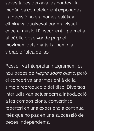
seves tapes deixava les cordes i la 
mecànica completament exposades. 
La decisió no era només estètica: 
eliminava qualsevol barrera visual 
entre el músic i l’instrument, i permetia 
al públic observar de prop el 
moviment dels martells i sentir la 
vibració física del so.
Rossell va interpretar íntegrament les 
nou peces de 
Negre sobre blanc
, però 
el concert va anar més enllà de la 
simple reproducció del disc. Diversos 
interludis van actuar com a introducció 
a les composicions, convertint el 
repertori en una experiència contínua 
més que no pas en una successió de 
peces independents.