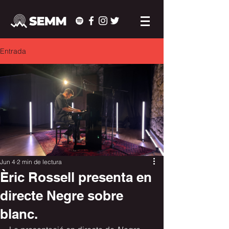
Entrada
Jun 4
2 min de lectura
Èric Rossell presenta en
directe Negre sobre
blanc.